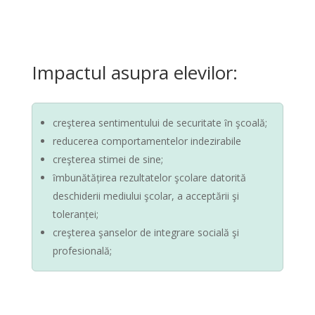
Impactul asupra elevilor:
creşterea sentimentului de securitate ȋn şcoală;
reducerea comportamentelor indezirabile
creşterea stimei de sine;
ȋmbunătățirea rezultatelor şcolare datorită
deschiderii mediului şcolar, a acceptării şi
toleranței;
creşterea şanselor de integrare socială şi
profesională;