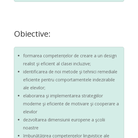
Obiective:
formarea competențelor de creare a un design
realist şi eficient al clasei incluzive;
identificarea de noi metode şi tehnici remediale
eficiente pentru comportamentele indezirabile
ale elevilor;
elaborarea şi implementarea strategiilor
moderne şi eficiente de motivare şi cooperare a
elevilor
dezvoltarea dimensiunii europene a şcolii
noastre
ȋmbunătățirea competențelor lingvistice ale