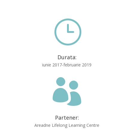
}
Durata:
iunie 2017-februarie 2019

Partener:
Areadne Lifelong Learning Centre