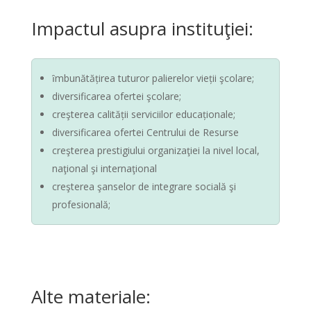
Impactul asupra instituţiei:
ȋmbunătățirea tuturor palierelor vieții şcolare;
diversificarea ofertei şcolare;
creşterea calității serviciilor educaționale;
diversificarea ofertei Centrului de Resurse
creşterea prestigiului organizaţiei la nivel local,
naţional şi internaţional
creşterea şanselor de integrare socială şi
profesională;
Alte materiale: