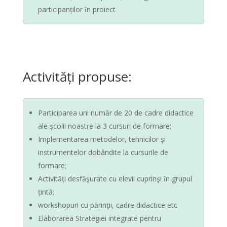
participanților ȋn proiect
Activități propuse:
Participarea uni număr de 20 de cadre didactice
ale şcolii noastre la 3 cursuri de formare;
Implementarea metodelor, tehnicilor şi
instrumentelor dobândite la cursurile de
formare;
Activități desfăşurate cu elevii cuprinşi ȋn grupul
țintă;
workshopuri cu părinţii, cadre didactice etc
Elaborarea Strategiei integrate pentru