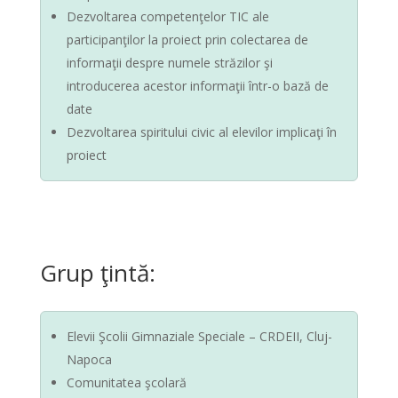
Dezvoltarea competenţelor TIC ale
participanţilor la proiect prin colectarea de
informaţii despre numele străzilor şi
introducerea acestor informaţii într-o bază de
date
Dezvoltarea spiritului civic al elevilor implicaţi în
proiect
Grup ţintă:
Elevii Şcolii Gimnaziale Speciale – CRDEII, Cluj-
Napoca
Comunitatea şcolară