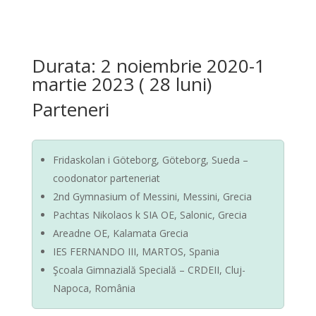
Durata: 2 noiembrie 2020-1
martie 2023 ( 28 luni)
Parteneri
Fridaskolan i Göteborg, Göteborg, Sueda –
coodonator parteneriat
2nd Gymnasium of Messini, Messini, Grecia
Pachtas Nikolaos k SIA OE, Salonic, Grecia
Areadne OE, Kalamata Grecia
IES FERNANDO III, MARTOS, Spania
Şcoala Gimnazială Specială – CRDEII, Cluj-
Napoca, România