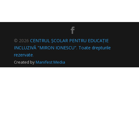
© 2026
CENTRUL ȘCOLAR PENTRU EDUCAȚIE
INCLUZIVĂ "MIRON IONESCU". Toate drepturile
rezervate
.
Created by
Manifest Media